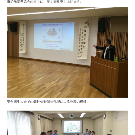
市労働基準協会の方々に、厚く御礼申し上げます。
安全衛生大会での弊社矢野課長代理による発表の模様