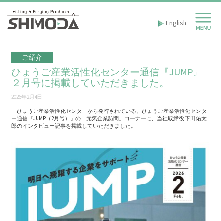
English
ご紹介
ひょうご産業活性化センター通信『JUMP』
２月号に掲載していただきました。
2026年2月4日
ひょうご産業活性化センターから発行されている、ひょうご産業活性化センタ
ー通信『JUMP（2月号）』の「元気企業訪問」コーナーに、当社取締役 下田佑太
郎のインタビュー記事を掲載していただきました。