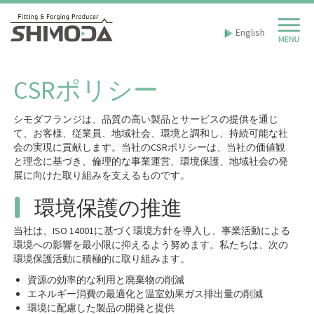
English
CSRポリシー
シモダフランジは、品質の高い製品とサービスの提供を通じ
て、お客様、従業員、地域社会、環境と調和し、持続可能な社
会の実現に貢献します。当社のCSRポリシーは、当社の価値観
と理念に基づき、倫理的な事業運営、環境保護、地域社会の発
展に向けた取り組みを支えるものです。
環境保護の推進
当社は、ISO 14001に基づく環境方針を導入し、事業活動による
環境への影響を最小限に抑えるよう努めます。私たちは、次の
環境保護活動に積極的に取り組みます。
資源の効率的な利用と廃棄物の削減
エネルギー消費の最適化と温室効果ガス排出量の削減
環境に配慮した製品の開発と提供