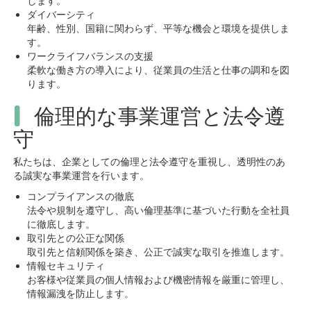
します。
ダイバーシティ
年齢、性別、国籍に関わらず、平等な機会と環境を提供しま
す。
ワークライフバランスの支援
柔軟な働き方の導入により、従業員の生活と仕事の調和を図
ります。
倫理的な事業運営と法令遵
守
私たちは、企業としての倫理と法令遵守を重視し、透明性のあ
る誠実な事業運営を行います。
コンプライアンスの徹底
法令や規制を遵守し、高い倫理基準に基づいた行動を全社員
に徹底します。
取引先との公正な関係
取引先と信頼関係を築き、公正で誠実な取引を推進します。
情報セキュリティ
お客様や従業員の個人情報および機密情報を厳重に管理し、
情報漏洩を防止します。